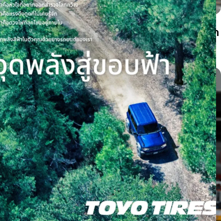
ยางรถยนต์มีเสียงหอนเกิดจากอะไร? แยกเสียงจาก
ยาง ล้อ และลูกปืนให้เป็น