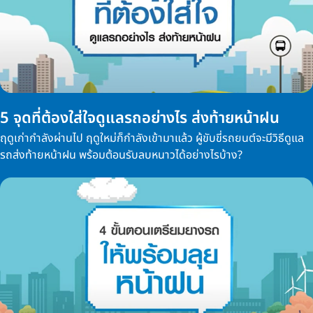
5 จุดที่ต้องใส่ใจดูแลรถอย่างไร ส่งท้ายหน้าฝน
ฤดูเก่ากำลังผ่านไป ฤดูใหม่ก็กำลังเข้ามาแล้ว ผู้ขับขี่รถยนต์จะมีวิธีดูแล
รถส่งท้ายหน้าฝน พร้อมต้อนรับลบหนาวได้อย่างไรบ้าง?