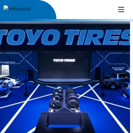
TOYO TIRES Thailand | ยางรถย