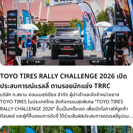
TOYO TIRES RALLY CHALLENGE 2026 เปิด
ประสบการณ์แรลลี่ ตามรอยนักแข่ง TRRC
บริษัท ต.สยาม คอมเมอร์เชียล จำกัด ผู้นำเข้าและจัดจำหน่ายยาง
TOYO TIRES ในประเทศไทย จัดกิจกรรมสุดพิเศษ “TOYO TIRES
RALLY CHALLENGE 2026” ขึ้นเป็นครั้งแรก เพื่อเปิดโอกาสให้ลูกค้า
ดีลเลอร์ และผู้ที่ชื่นชอบการขับขี่ ได้ร่วมสัมผัสประสบการณ์แรลลี่รูปแบบ
ใหม่บนเส้นทางจริงเดียวกับการแข่งขัน Thailand Rally Raid
Championship 2026 (TRRC) ศึกรถยนต์แรลลี่ทางฝุ่นชิงแชมป์