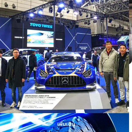
Honda HRV ติดตั้ง OPEN COUNTRY H/T
II WHITE LETTER
เพิ่มเติม