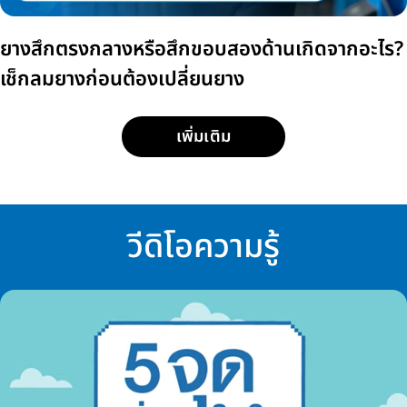
ยางสึกตรงกลางหรือสึกขอบสองด้านเกิดจากอะไร?
เช็กลมยางก่อนต้องเปลี่ยนยาง
เพิ่มเติม
วีดิโอความรู้