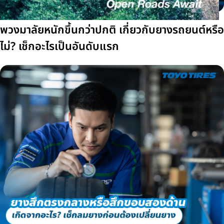
พวงมาลัยหนักขึ้นกว่าปกติ เกี่ยวกับยางรถยนต์หรือ
ไม่? เช็กอะไรเป็นอันดับแรก