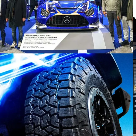
แกลเลอรี่