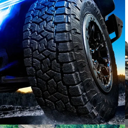
บทความ