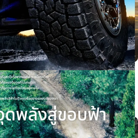
BYD dolphin ติดตั้ง PROXES CR1