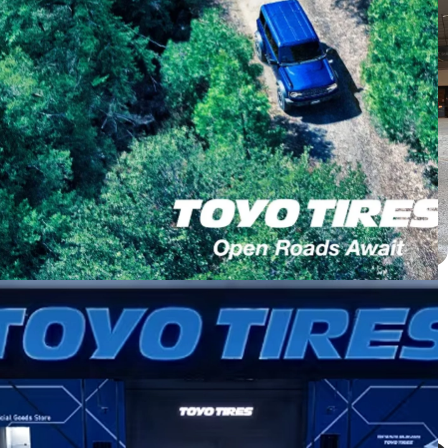
Honda CRV ติดตั้ง PROXES C2S