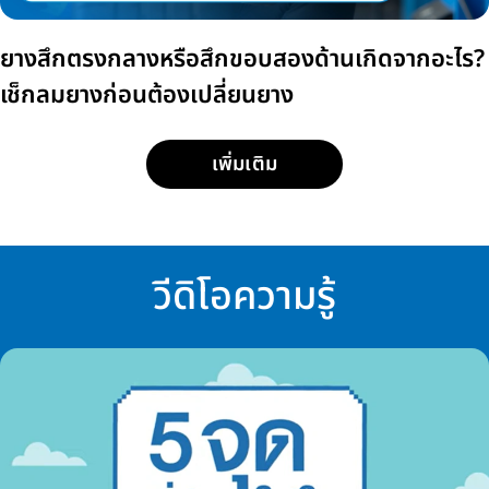
ยางสึกตรงกลางหรือสึกขอบสองด้านเกิดจากอะไร?
เช็กลมยางก่อนต้องเปลี่ยนยาง
เพิ่มเติม
วีดิโอความรู้