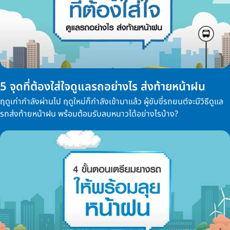
5 จุดที่ต้องใส่ใจดูแลรถอย่างไร ส่งท้ายหน้าฝน
ฤดูเก่ากำลังผ่านไป ฤดูใหม่ก็กำลังเข้ามาแล้ว ผู้ขับขี่รถยนต์จะมีวิธีดูแล
รถส่งท้ายหน้าฝน พร้อมต้อนรับลบหนาวได้อย่างไรบ้าง?