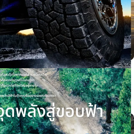
BYD dolphin ติดตั้ง PROXES CR1