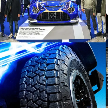
แกลเลอรี่