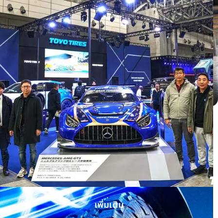
Honda HRV ติดตั้ง OPEN COUNTRY H/T
II WHITE LETTER
เพิ่มเติม