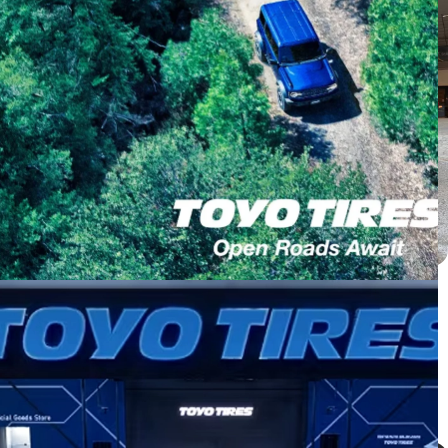
Honda CRV ติดตั้ง PROXES C2S