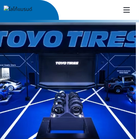
TOYO TIRES Thailand | ยางรถย