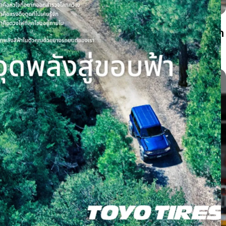
ยางรถยนต์มีเสียงหอนเกิดจากอะไร? แยกเสียงจาก
ยาง ล้อ และลูกปืนให้เป็น