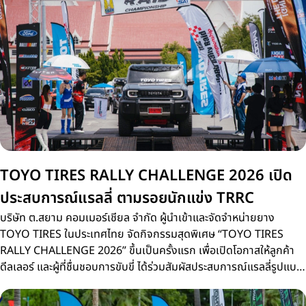
TOYO TIRES RALLY CHALLENGE 2026 เปิด
ประสบการณ์แรลลี่ ตามรอยนักแข่ง TRRC
บริษัท ต.สยาม คอมเมอร์เชียล จำกัด ผู้นำเข้าและจัดจำหน่ายยาง
TOYO TIRES ในประเทศไทย จัดกิจกรรมสุดพิเศษ “TOYO TIRES
RALLY CHALLENGE 2026” ขึ้นเป็นครั้งแรก เพื่อเปิดโอกาสให้ลูกค้า
ดีลเลอร์ และผู้ที่ชื่นชอบการขับขี่ ได้ร่วมสัมผัสประสบการณ์แรลลี่รูปแบบ
ใหม่บนเส้นทางจริงเดียวกับการแข่งขัน Thailand Rally Raid
Championship 2026 (TRRC) ศึกรถยนต์แรลลี่ทางฝุ่นชิงแชมป์