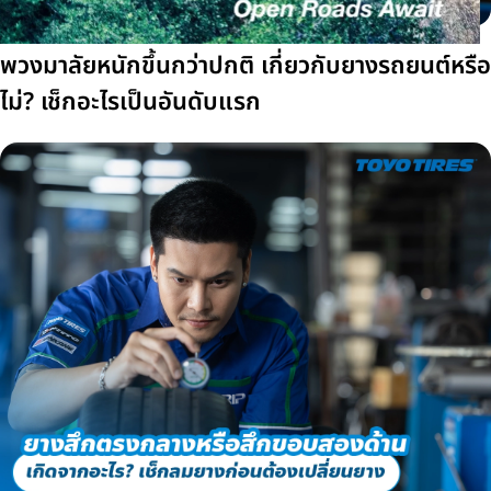
พวงมาลัยหนักขึ้นกว่าปกติ เกี่ยวกับยางรถยนต์หรือ
ไม่? เช็กอะไรเป็นอันดับแรก