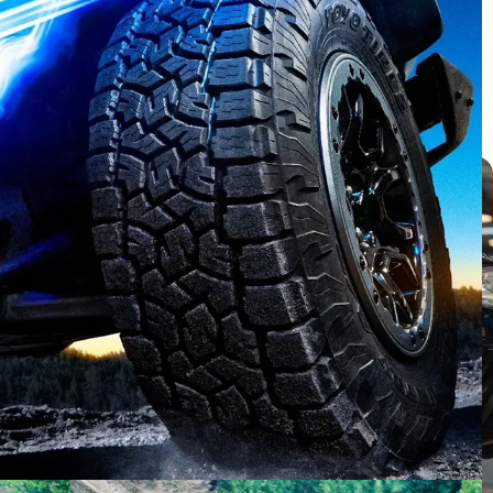
บทความ