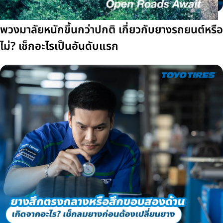
พวงมาลัยหนักขึ้นกว่าปกติ เกี่ยวกับยางรถยนต์หรือ
ไม่? เช็กอะไรเป็นอันดับแรก