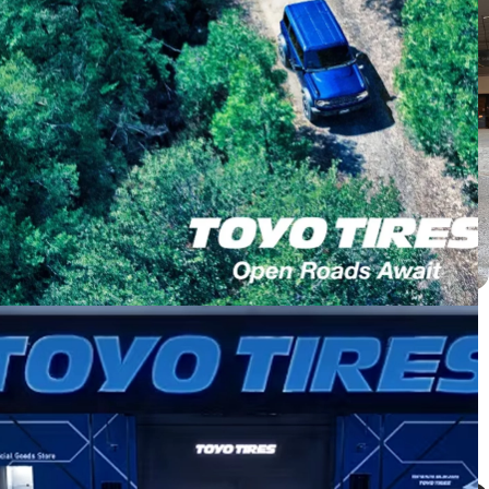
Honda CRV ติดตั้ง PROXES C2S