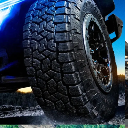
บทความ