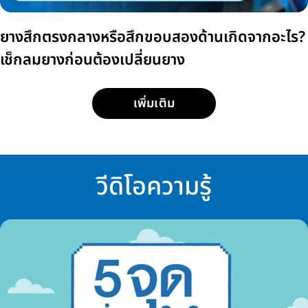
ยางสึกตรงกลางหรือสึกขอบสองด้านเกิดจากอะไร?
เช็กลมยางก่อนต้องเปลี่ยนยาง
เพิ่มเติม
วีดิโอความรู้