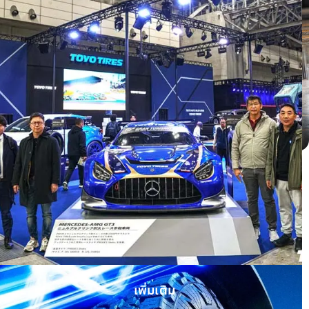
Honda HRV ติดตั้ง OPEN COUNTRY H/T
II WHITE LETTER
เพิ่มเติม