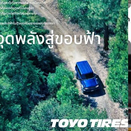
ยางรถยนต์มีเสียงหอนเกิดจากอะไร? แยกเสียงจาก
ยาง ล้อ และลูกปืนให้เป็น