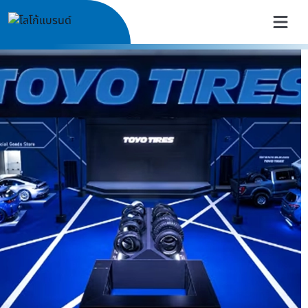
TOYO TIRES Thailand | ยางรถย