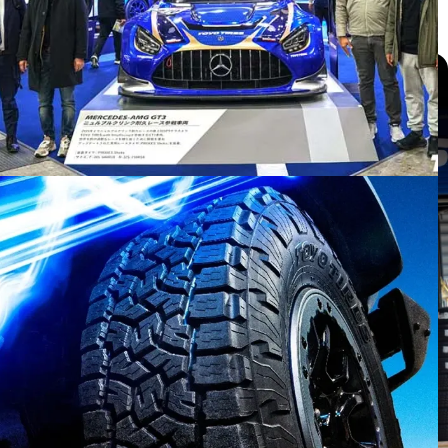
แกลเลอรี่