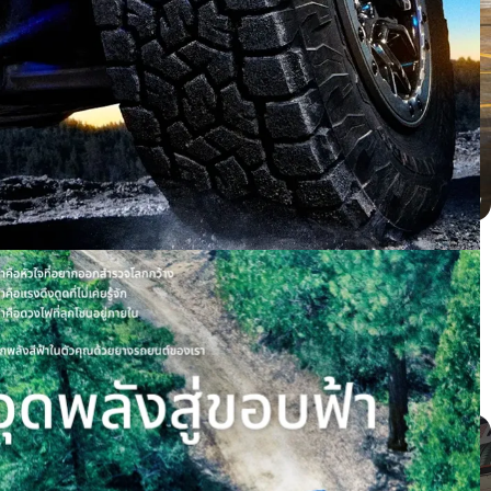
BYD dolphin ติดตั้ง PROXES CR1