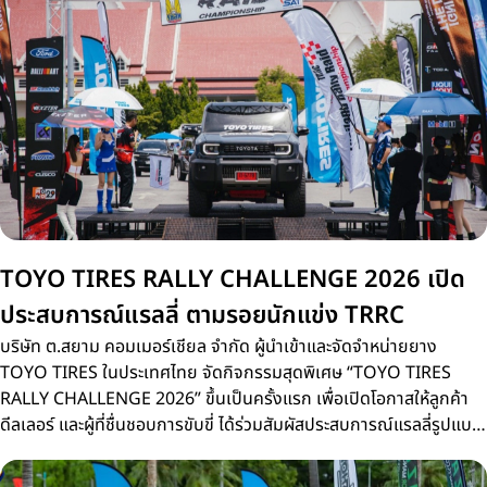
TOYO TIRES RALLY CHALLENGE 2026 เปิด
ประสบการณ์แรลลี่ ตามรอยนักแข่ง TRRC
บริษัท ต.สยาม คอมเมอร์เชียล จำกัด ผู้นำเข้าและจัดจำหน่ายยาง
TOYO TIRES ในประเทศไทย จัดกิจกรรมสุดพิเศษ “TOYO TIRES
RALLY CHALLENGE 2026” ขึ้นเป็นครั้งแรก เพื่อเปิดโอกาสให้ลูกค้า
ดีลเลอร์ และผู้ที่ชื่นชอบการขับขี่ ได้ร่วมสัมผัสประสบการณ์แรลลี่รูปแบบ
ใหม่บนเส้นทางจริงเดียวกับการแข่งขัน Thailand Rally Raid
Championship 2026 (TRRC) ศึกรถยนต์แรลลี่ทางฝุ่นชิงแชมป์