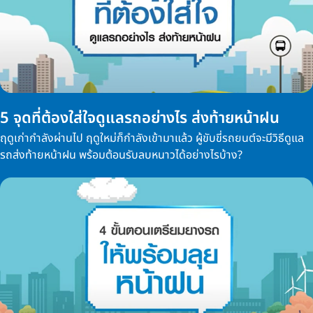
5 จุดที่ต้องใส่ใจดูแลรถอย่างไร ส่งท้ายหน้าฝน
ฤดูเก่ากำลังผ่านไป ฤดูใหม่ก็กำลังเข้ามาแล้ว ผู้ขับขี่รถยนต์จะมีวิธีดูแล
รถส่งท้ายหน้าฝน พร้อมต้อนรับลบหนาวได้อย่างไรบ้าง?