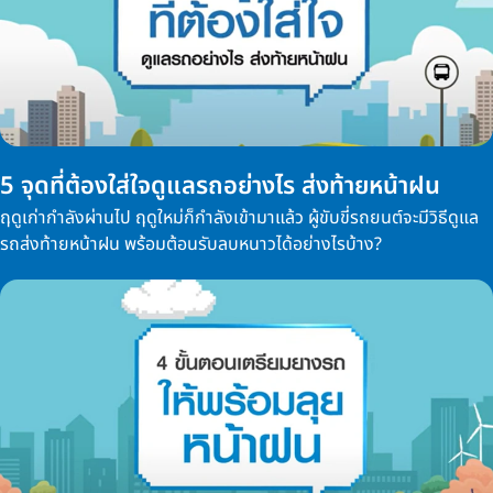
5 จุดที่ต้องใส่ใจดูแลรถอย่างไร ส่งท้ายหน้าฝน
ฤดูเก่ากำลังผ่านไป ฤดูใหม่ก็กำลังเข้ามาแล้ว ผู้ขับขี่รถยนต์จะมีวิธีดูแล
รถส่งท้ายหน้าฝน พร้อมต้อนรับลบหนาวได้อย่างไรบ้าง?