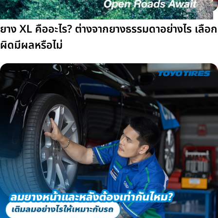
ยาง XL คืออะไร? ต่างจากยางธรรมดาอย่างไร เลือก
ผิดมีผลหรือไม่