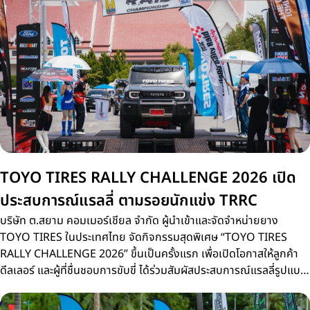
TOYO TIRES RALLY CHALLENGE 2026 เปิด
ประสบการณ์แรลลี่ ตามรอยนักแข่ง TRRC
บริษัท ต.สยาม คอมเมอร์เชียล จำกัด ผู้นำเข้าและจัดจำหน่ายยาง
TOYO TIRES ในประเทศไทย จัดกิจกรรมสุดพิเศษ “TOYO TIRES
RALLY CHALLENGE 2026” ขึ้นเป็นครั้งแรก เพื่อเปิดโอกาสให้ลูกค้า
ดีลเลอร์ และผู้ที่ชื่นชอบการขับขี่ ได้ร่วมสัมผัสประสบการณ์แรลลี่รูปแบบ
ใหม่บนเส้นทางจริงเดียวกับการแข่งขัน Thailand Rally Raid
Championship 2026 (TRRC) ศึกรถยนต์แรลลี่ทางฝุ่นชิงแชมป์