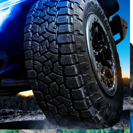
บทความ