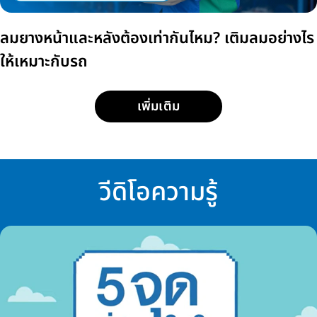
ลมยางหน้าและหลังต้องเท่ากันไหม? เติมลมอย่างไร
ให้เหมาะกับรถ
เพิ่มเติม
วีดิโอความรู้