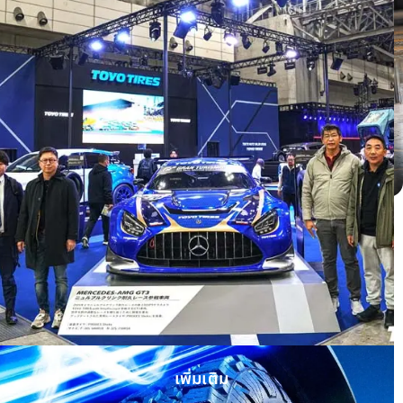
Honda HRV ติดตั้ง OPEN COUNTRY H/T
II WHITE LETTER
เพิ่มเติม