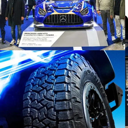
แกลเลอรี่