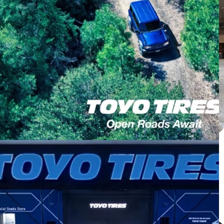
Honda CRV ติดตั้ง PROXES C2S