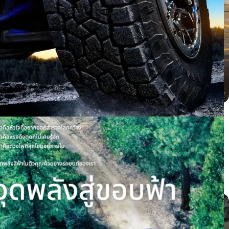
BYD dolphin ติดตั้ง PROXES CR1