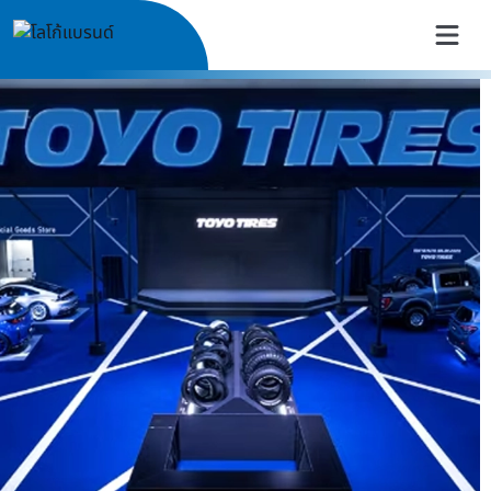
TOYO TIRES Thailand | ยางรถย