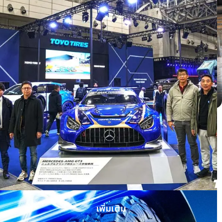
Honda HRV ติดตั้ง OPEN COUNTRY H/T
II WHITE LETTER
เพิ่มเติม