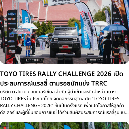
TOYO TIRES RALLY CHALLENGE 2026 เปิด
ประสบการณ์แรลลี่ ตามรอยนักแข่ง TRRC
บริษัท ต.สยาม คอมเมอร์เชียล จำกัด ผู้นำเข้าและจัดจำหน่ายยาง
TOYO TIRES ในประเทศไทย จัดกิจกรรมสุดพิเศษ “TOYO TIRES
RALLY CHALLENGE 2026” ขึ้นเป็นครั้งแรก เพื่อเปิดโอกาสให้ลูกค้า
ดีลเลอร์ และผู้ที่ชื่นชอบการขับขี่ ได้ร่วมสัมผัสประสบการณ์แรลลี่รูปแบบ
ใหม่บนเส้นทางจริงเดียวกับการแข่งขัน Thailand Rally Raid
Championship 2026 (TRRC) ศึกรถยนต์แรลลี่ทางฝุ่นชิงแชมป์