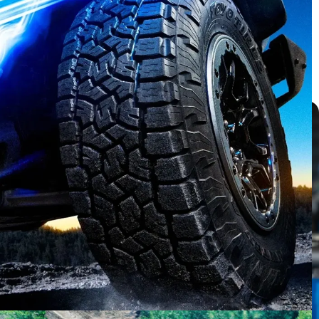
บทความ