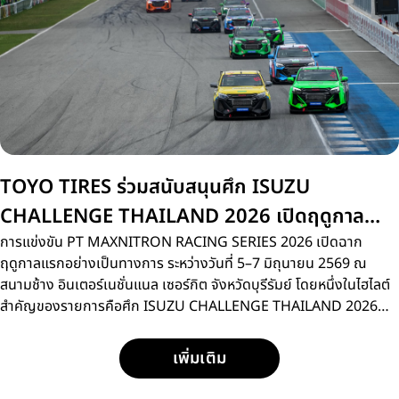
TOYO TIRES ร่วมสนับสนุนศึก ISUZU
CHALLENGE THAILAND 2026 เปิดฤดูกาล
สนามแรกที่บุรีรัมย์
การแข่งขัน PT MAXNITRON RACING SERIES 2026 เปิดฉาก
ฤดูกาลแรกอย่างเป็นทางการ ระหว่างวันที่ 5–7 มิถุนายน 2569 ณ
สนามช้าง อินเตอร์เนชั่นแนล เซอร์กิต จังหวัดบุรีรัมย์ โดยหนึ่งในไฮไลต์
สำคัญของรายการคือศึก ISUZU CHALLENGE THAILAND 2026
การแข่งขันรถกระบะแบบวันเมคเรซ ที่เปิดโอกาสให้นักแข่งหน้าใหม่กว่า
15 คน ได้ลงสนามประชันความเร็วด้วยรถแข่ง ISUZU D-MAX
เพิ่มเติม
SPACECAB 2.2 Ddi MAXFORCE ภายใต้มาตรฐานการแข่งขัน
เดียวกัน