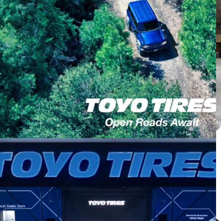
Honda CRV ติดตั้ง PROXES C2S