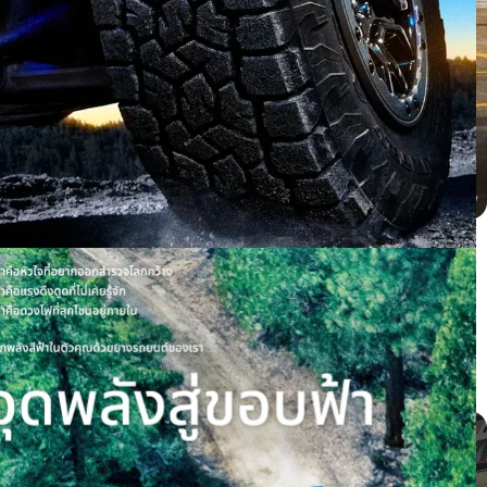
BYD dolphin ติดตั้ง PROXES CR1