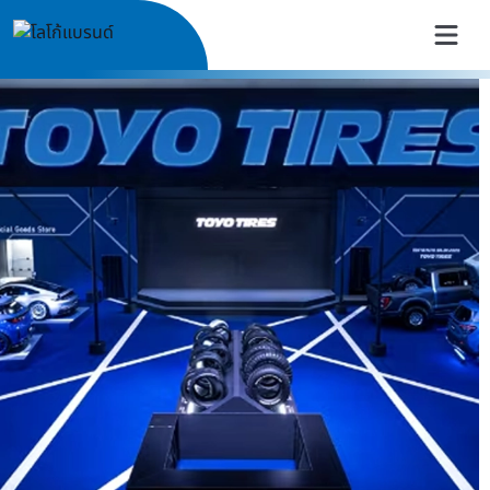
TOYO TIRES Thailand | ยางรถย