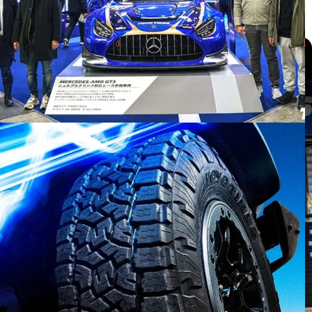
แกลเลอรี่