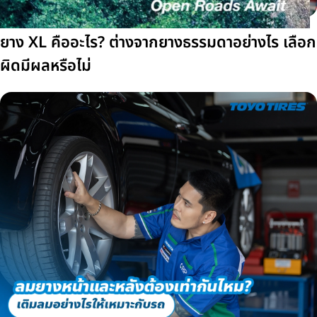
ยาง XL คืออะไร? ต่างจากยางธรรมดาอย่างไร เลือก
ผิดมีผลหรือไม่