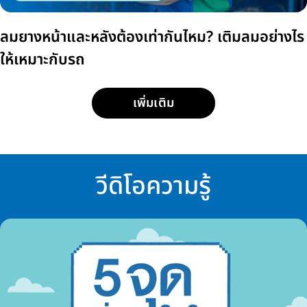
ลมยางหน้าและหลังต้องเท่ากันไหม? เติมลมอย่างไร
ให้เหมาะกับรถ
เพิ่มเติม
วีดิโอความรู้