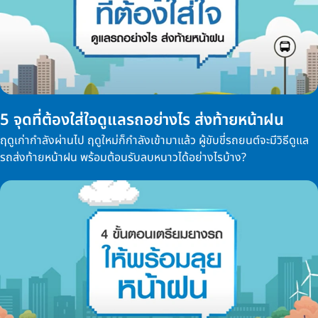
5 จุดที่ต้องใส่ใจดูแลรถอย่างไร ส่งท้ายหน้าฝน
ฤดูเก่ากำลังผ่านไป ฤดูใหม่ก็กำลังเข้ามาแล้ว ผู้ขับขี่รถยนต์จะมีวิธีดูแล
รถส่งท้ายหน้าฝน พร้อมต้อนรับลบหนาวได้อย่างไรบ้าง?