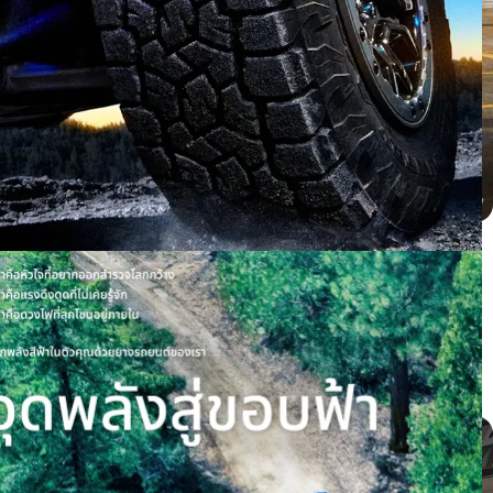
BYD dolphin ติดตั้ง PROXES CR1