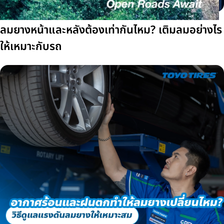
ลมยางหน้าและหลังต้องเท่ากันไหม? เติมลมอย่างไร
ให้เหมาะกับรถ