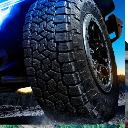
บทความ