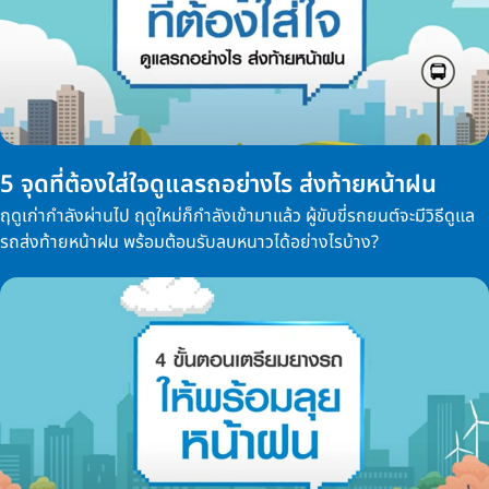
5 จุดที่ต้องใส่ใจดูแลรถอย่างไร ส่งท้ายหน้าฝน
ฤดูเก่ากำลังผ่านไป ฤดูใหม่ก็กำลังเข้ามาแล้ว ผู้ขับขี่รถยนต์จะมีวิธีดูแล
รถส่งท้ายหน้าฝน พร้อมต้อนรับลบหนาวได้อย่างไรบ้าง?