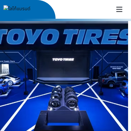
TOYO TIRES Thailand | ยางรถย