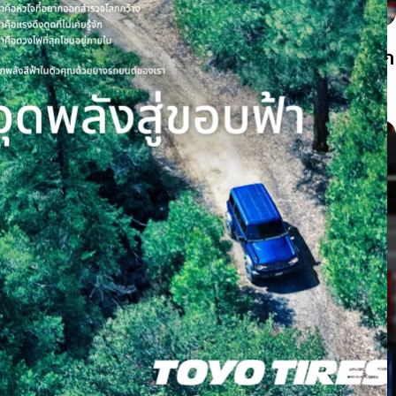
ยาง XL คืออะไร? ต่างจากยางธรรมดาอย่างไร เลือก
ผิดมีผลหรือไม่