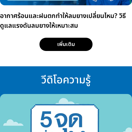
อากาศร้อนและฝนตกทำให้ลมยางเปลี่ยนไหม? วิธี
ดูแลแรงดันลมยางให้เหมาะสม
เพิ่มเติม
วีดิโอความรู้