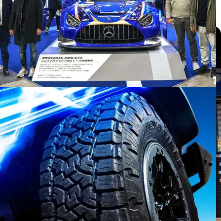
แกลเลอรี่