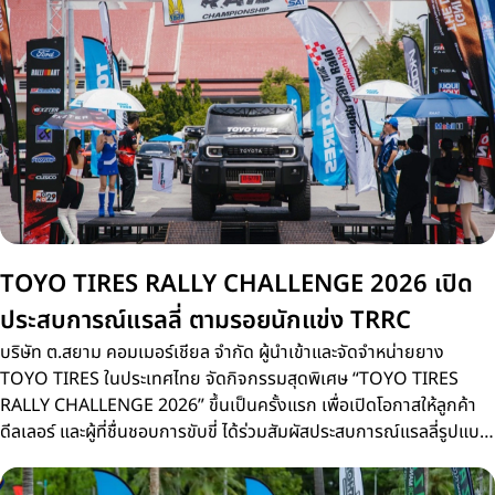
TOYO TIRES RALLY CHALLENGE 2026 เปิด
ประสบการณ์แรลลี่ ตามรอยนักแข่ง TRRC
บริษัท ต.สยาม คอมเมอร์เชียล จำกัด ผู้นำเข้าและจัดจำหน่ายยาง
TOYO TIRES ในประเทศไทย จัดกิจกรรมสุดพิเศษ “TOYO TIRES
RALLY CHALLENGE 2026” ขึ้นเป็นครั้งแรก เพื่อเปิดโอกาสให้ลูกค้า
ดีลเลอร์ และผู้ที่ชื่นชอบการขับขี่ ได้ร่วมสัมผัสประสบการณ์แรลลี่รูปแบบ
ใหม่บนเส้นทางจริงเดียวกับการแข่งขัน Thailand Rally Raid
Championship 2026 (TRRC) ศึกรถยนต์แรลลี่ทางฝุ่นชิงแชมป์