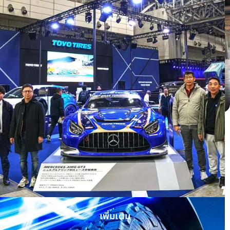
Honda HRV ติดตั้ง OPEN COUNTRY H/T
II WHITE LETTER
เพิ่มเติม