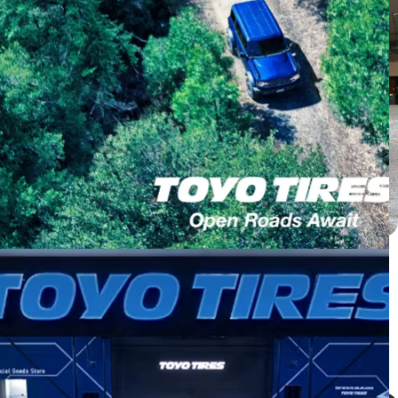
Honda CRV ติดตั้ง PROXES C2S