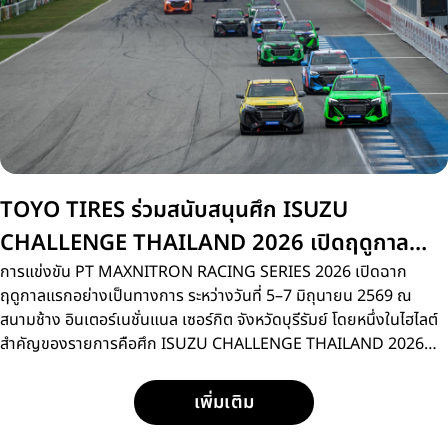
TOYO TIRES ร่วมสนับสนุนศึก ISUZU
CHALLENGE THAILAND 2026 เปิดฤดูกาล
สนามแรกที่บุรีรัมย์
การแข่งขัน PT MAXNITRON RACING SERIES 2026 เปิดฉาก
ฤดูกาลแรกอย่างเป็นทางการ ระหว่างวันที่ 5–7 มิถุนายน 2569 ณ
สนามช้าง อินเตอร์เนชั่นแนล เซอร์กิต จังหวัดบุรีรัมย์ โดยหนึ่งในไฮไลต์
สำคัญของรายการคือศึก ISUZU CHALLENGE THAILAND 2026
การแข่งขันรถกระบะแบบวันเมคเรซ ที่เปิดโอกาสให้นักแข่งหน้าใหม่กว่า
15 คน ได้ลงสนามประชันความเร็วด้วยรถแข่ง ISUZU D-MAX
เพิ่มเติม
SPACECAB 2.2 Ddi MAXFORCE ภายใต้มาตรฐานการแข่งขัน
เดียวกัน