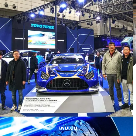
Honda HRV ติดตั้ง OPEN COUNTRY H/T
II WHITE LETTER
เพิ่มเติม