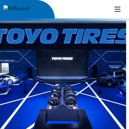
TOYO TIRES Thailand | ยางรถย