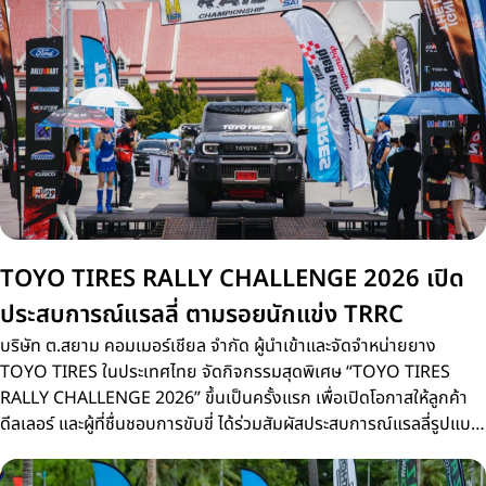
TOYO TIRES RALLY CHALLENGE 2026 เปิด
ประสบการณ์แรลลี่ ตามรอยนักแข่ง TRRC
บริษัท ต.สยาม คอมเมอร์เชียล จำกัด ผู้นำเข้าและจัดจำหน่ายยาง
TOYO TIRES ในประเทศไทย จัดกิจกรรมสุดพิเศษ “TOYO TIRES
RALLY CHALLENGE 2026” ขึ้นเป็นครั้งแรก เพื่อเปิดโอกาสให้ลูกค้า
ดีลเลอร์ และผู้ที่ชื่นชอบการขับขี่ ได้ร่วมสัมผัสประสบการณ์แรลลี่รูปแบบ
ใหม่บนเส้นทางจริงเดียวกับการแข่งขัน Thailand Rally Raid
Championship 2026 (TRRC) ศึกรถยนต์แรลลี่ทางฝุ่นชิงแชมป์