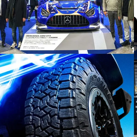
แกลเลอรี่