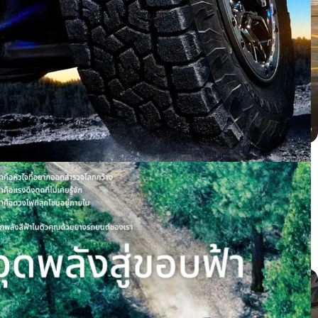
BYD dolphin ติดตั้ง PROXES CR1