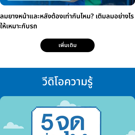
ลมยางหน้าและหลังต้องเท่ากันไหม? เติมลมอย่างไร
ให้เหมาะกับรถ
เพิ่มเติม
วีดิโอความรู้