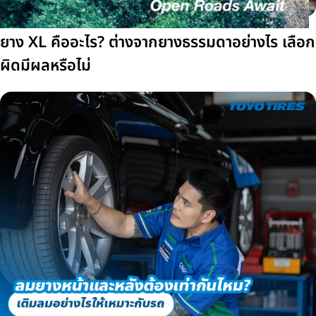
ยาง XL คืออะไร? ต่างจากยางธรรมดาอย่างไร เลือก
ผิดมีผลหรือไม่