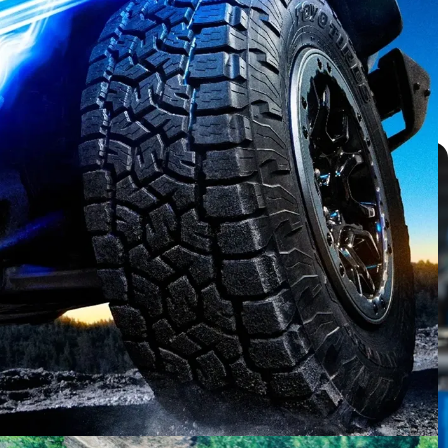
บทความ