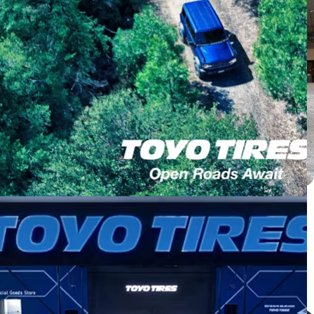
Honda CRV ติดตั้ง PROXES C2S