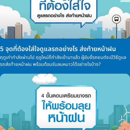
5 จุดที่ต้องใส่ใจดูแลรถอย่างไร ส่งท้ายหน้าฝน
ฤดูเก่ากำลังผ่านไป ฤดูใหม่ก็กำลังเข้ามาแล้ว ผู้ขับขี่รถยนต์จะมีวิธีดูแล
รถส่งท้ายหน้าฝน พร้อมต้อนรับลบหนาวได้อย่างไรบ้าง?