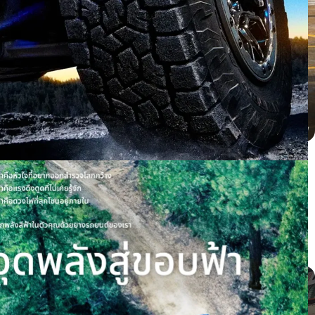
BYD dolphin ติดตั้ง PROXES CR1