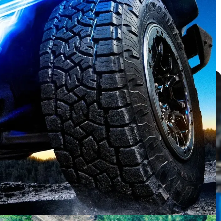
บทความ