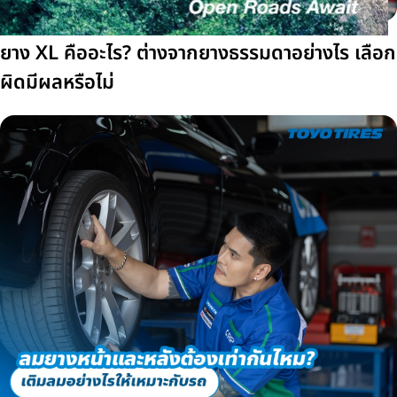
ยาง XL คืออะไร? ต่างจากยางธรรมดาอย่างไร เลือก
ผิดมีผลหรือไม่