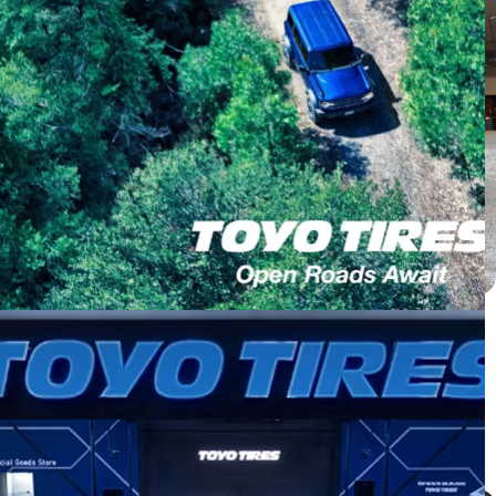
Honda CRV ติดตั้ง PROXES C2S