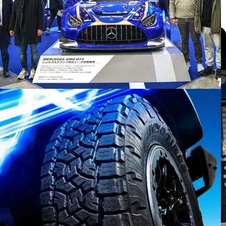
แกลเลอรี่