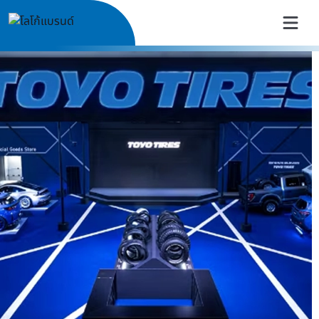
TOYO TIRES Thailand | ยางรถย