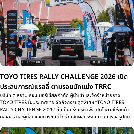
TOYO TIRES RALLY CHALLENGE 2026 เปิด
ประสบการณ์แรลลี่ ตามรอยนักแข่ง TRRC
บริษัท ต.สยาม คอมเมอร์เชียล จำกัด ผู้นำเข้าและจัดจำหน่ายยาง
TOYO TIRES ในประเทศไทย จัดกิจกรรมสุดพิเศษ “TOYO TIRES
RALLY CHALLENGE 2026” ขึ้นเป็นครั้งแรก เพื่อเปิดโอกาสให้ลูกค้า
ดีลเลอร์ และผู้ที่ชื่นชอบการขับขี่ ได้ร่วมสัมผัสประสบการณ์แรลลี่รูปแบบ
ใหม่บนเส้นทางจริงเดียวกับการแข่งขัน Thailand Rally Raid
Championship 2026 (TRRC) ศึกรถยนต์แรลลี่ทางฝุ่นชิงแชมป์