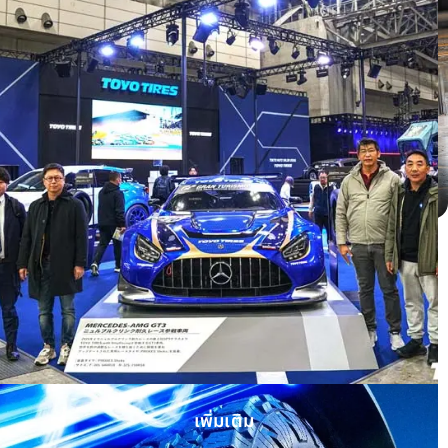
Honda HRV ติดตั้ง OPEN COUNTRY H/T
II WHITE LETTER
เพิ่มเติม