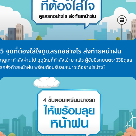
5 จุดที่ต้องใส่ใจดูแลรถอย่างไร ส่งท้ายหน้าฝน
ฤดูเก่ากำลังผ่านไป ฤดูใหม่ก็กำลังเข้ามาแล้ว ผู้ขับขี่รถยนต์จะมีวิธีดูแล
รถส่งท้ายหน้าฝน พร้อมต้อนรับลบหนาวได้อย่างไรบ้าง?