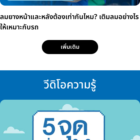
ลมยางหน้าและหลังต้องเท่ากันไหม? เติมลมอย่างไร
ให้เหมาะกับรถ
เพิ่มเติม
วีดิโอความรู้