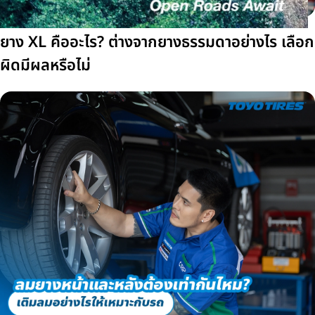
ยาง XL คืออะไร? ต่างจากยางธรรมดาอย่างไร เลือก
ผิดมีผลหรือไม่