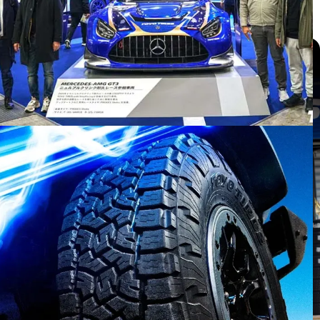
แกลเลอรี่