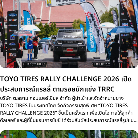
TOYO TIRES RALLY CHALLENGE 2026 เปิด
ประสบการณ์แรลลี่ ตามรอยนักแข่ง TRRC
บริษัท ต.สยาม คอมเมอร์เชียล จำกัด ผู้นำเข้าและจัดจำหน่ายยาง
TOYO TIRES ในประเทศไทย จัดกิจกรรมสุดพิเศษ “TOYO TIRES
RALLY CHALLENGE 2026” ขึ้นเป็นครั้งแรก เพื่อเปิดโอกาสให้ลูกค้า
ดีลเลอร์ และผู้ที่ชื่นชอบการขับขี่ ได้ร่วมสัมผัสประสบการณ์แรลลี่รูปแบบ
ใหม่บนเส้นทางจริงเดียวกับการแข่งขัน Thailand Rally Raid
Championship 2026 (TRRC) ศึกรถยนต์แรลลี่ทางฝุ่นชิงแชมป์