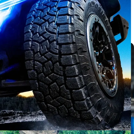
บทความ