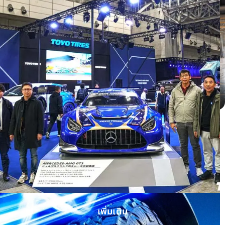
Honda HRV ติดตั้ง OPEN COUNTRY H/T
II WHITE LETTER
เพิ่มเติม