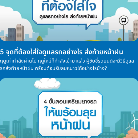
5 จุดที่ต้องใส่ใจดูแลรถอย่างไร ส่งท้ายหน้าฝน
ฤดูเก่ากำลังผ่านไป ฤดูใหม่ก็กำลังเข้ามาแล้ว ผู้ขับขี่รถยนต์จะมีวิธีดูแล
รถส่งท้ายหน้าฝน พร้อมต้อนรับลบหนาวได้อย่างไรบ้าง?