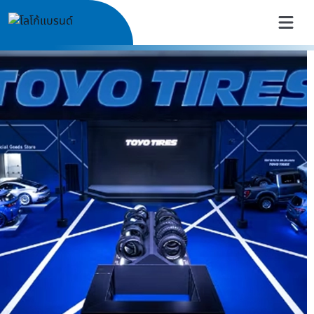
TOYO TIRES Thailand | ยางรถย