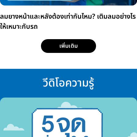
ลมยางหน้าและหลังต้องเท่ากันไหม? เติมลมอย่างไร
ให้เหมาะกับรถ
เพิ่มเติม
วีดิโอความรู้