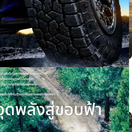
BYD dolphin ติดตั้ง PROXES CR1