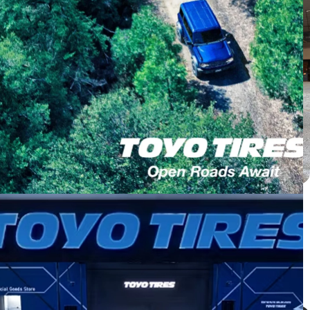
Honda CRV ติดตั้ง PROXES C2S